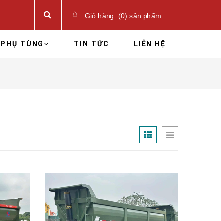
Giỏ hàng:
(
0
)
sản phẩm
PHỤ TÙNG
TIN TỨC
LIÊN HỆ