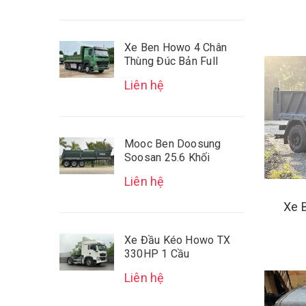
Xe Ben Howo 4 Chân
Thùng Đúc Bản Full
Liên hệ
Mooc Ben Doosung
Soosan 25.6 Khối
Liên hệ
Xe 
Xe Đầu Kéo Howo TX
330HP 1 Cầu
Liên hệ