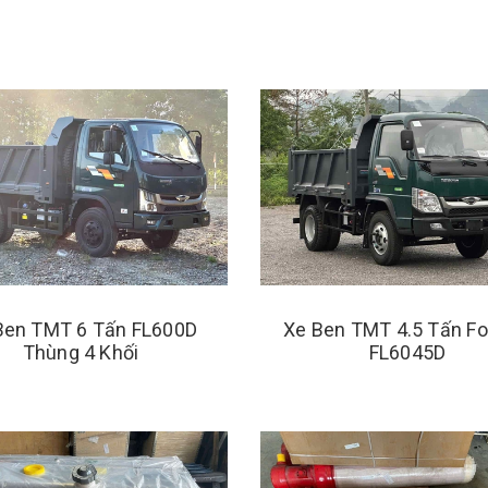
Ben TMT 6 Tấn FL600D
Xe Ben TMT 4.5 Tấn Fo
Thùng 4 Khối
FL6045D