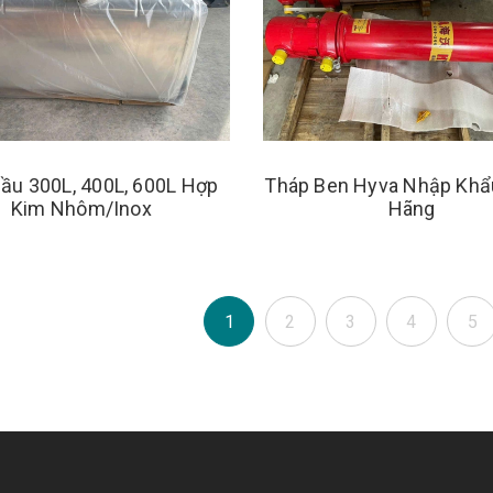
Dầu 300L, 400L, 600L Hợp
Tháp Ben Hyva Nhập Khẩ
Kim Nhôm/Inox
Hãng
1
2
3
4
5