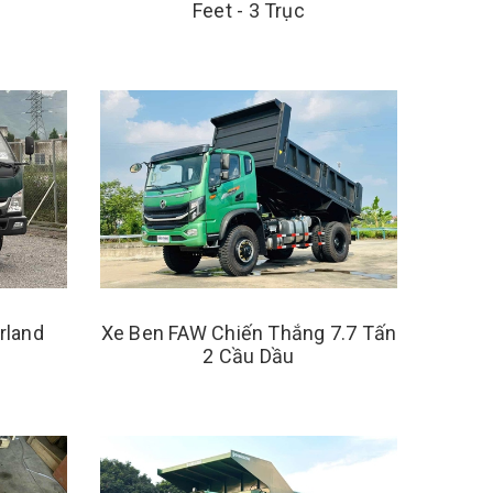
Feet - 3 Trục
rland
Xe Ben FAW Chiến Thắng 7.7 Tấn
2 Cầu Dầu