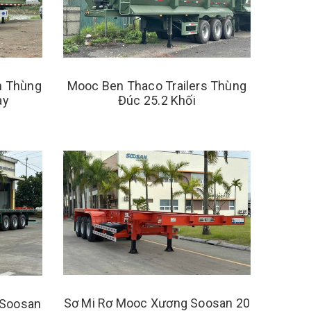
n Thùng
Mooc Ben Thaco Trailers Thùng
ày
Đúc 25.2 Khối
Sơ Mi Rơ Mooc Xương Soosan 20
 Soosan