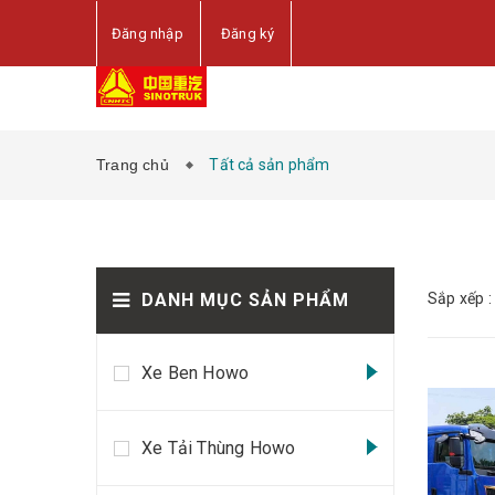
Đăng nhập
Đăng ký
Trang chủ
Tất cả sản phẩm
DANH MỤC SẢN PHẨM
Sắp xếp :
Xe Ben Howo
Xe Tải Thùng Howo