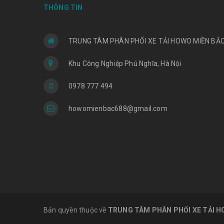
THÔNG TIN
TRUNG TÂM PHÂN PHỐI XE TẢI HOWO MIỀN BẮ
Khu Công Nghiệp Phú Nghĩa, Hà Nội
0978 777 494
howomienbac688@gmail.com
Bản quyền thuộc về
TRUNG TÂM PHÂN PHỐI XE TẢI H