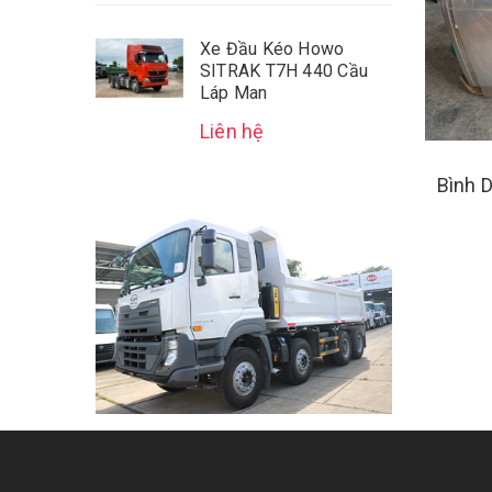
Xe Đầu Kéo Howo
SITRAK T7H 440 Cầu
Láp Man
Liên hệ
Bình 