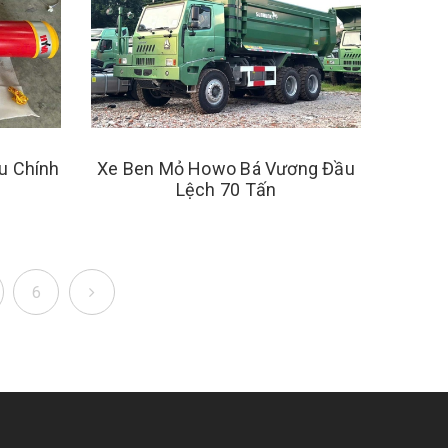
u Chính
Xe Ben Mỏ Howo Bá Vương Đầu
Lệch 70 Tấn
6