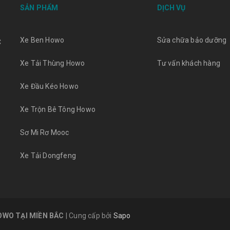
SẢN PHẨM
DỊCH VỤ
Xe Ben Howo
Sửa chữa bảo dưỡng
C
Xe Tải Thùng Howo
Tư vấn khách hàng
Xe Đầu Kéo Howo
Xe Trộn Bê Tông Howo
Sơ Mi Rơ Mooc
Xe Tải Dongfeng
OWO TẠI MIỀN BẮC
|
Cung cấp bởi
Sapo