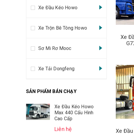
Xe Đầu Kéo Howo
Xe Trộn Bê Tông Howo
Xe Đầ
G7
Sơ Mi Rơ Mooc
Xe Tải Dongfeng
SẢN PHẨM BÁN CHẠY
Xe Đầu Kéo Howo
Max 440 Cấu Hình
Cao Cấp
Liên hệ
Xe Đầu