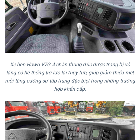
Xe ben Howo V7G 4 chân thùng đúc được trang bị vô
lăng có hệ thống trợ lực lái thủy lực, giúp giảm thiểu mệt
mỏi tăng cường sự tập trung đặc biệt trong những trường
hợp khẩn cấp.