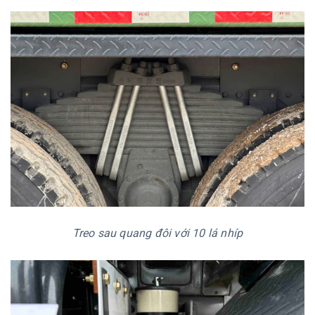
Treo sau quang đôi với 10 lá nhíp