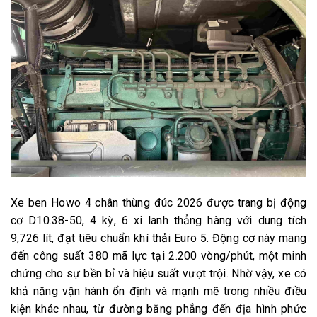
Xe ben Howo 4 chân thùng đúc 2026 được trang bị động
cơ D10.38-50, 4 kỳ, 6 xi lanh thẳng hàng với dung tích
9,726 lít, đạt tiêu chuẩn khí thải Euro 5. Động cơ này mang
đến công suất 380 mã lực tại 2.200 vòng/phút, một minh
chứng cho sự bền bỉ và hiệu suất vượt trội. Nhờ vậy, xe có
khả năng vận hành ổn định và mạnh mẽ trong nhiều điều
kiện khác nhau, từ đường bằng phẳng đến địa hình phức