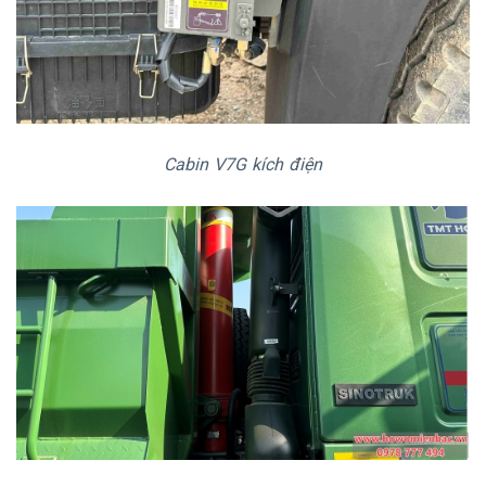
Cabin V7G kích điện