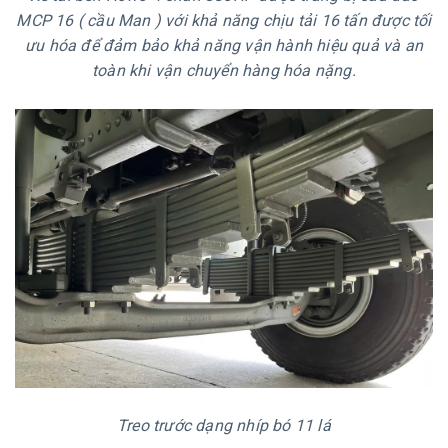
MCP 16 ( cầu Man ) với khả năng chịu tải 16 tấn được tối
ưu hóa để đảm bảo khả năng vận hành hiệu quả và an
toàn khi vận chuyển hàng hóa nặng.
Treo trước dạng nhíp bó 11 lá