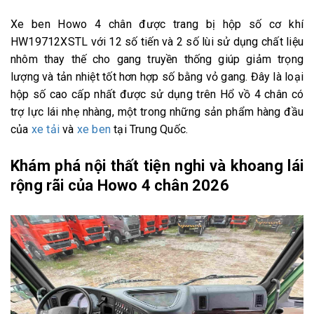
Xe ben Howo 4 chân được trang bị hộp số cơ khí
HW19712XSTL với 12 số tiến và 2 số lùi sử dụng chất liệu
nhôm thay thế cho gang truyền thống giúp giảm trọng
lượng và tản nhiệt tốt hơn hợp số bằng vỏ gang. Đây là loại
hộp số cao cấp nhất được sử dụng trên Hổ vồ 4 chân có
trợ lực lái nhẹ nhàng, một trong những sản phẩm hàng đầu
của
xe tải
và
xe ben
tại Trung Quốc.
Khám phá nội thất tiện nghi và khoang lái
rộng rãi của Howo 4 chân 2026