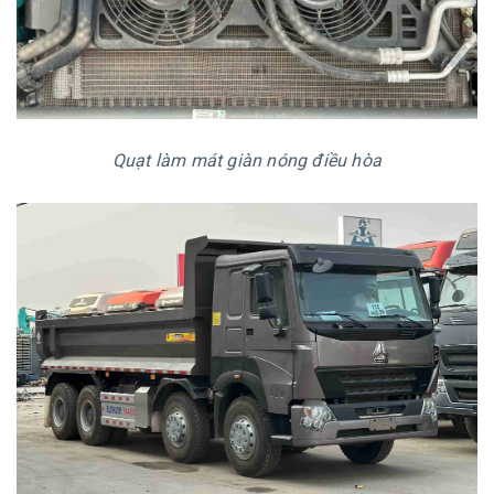
Quạt làm mát giàn nóng điều hòa