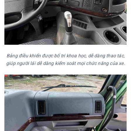
Bảng điều khiển được bố trí khoa học, dễ dàng thao tác,
giúp người lái dễ dàng kiểm soát mọi chức năng của xe.