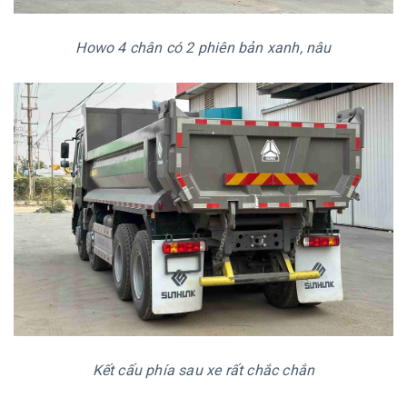
Howo 4 chân có 2 phiên bản xanh, nâu
Kết cấu phía sau xe rất chắc chắn