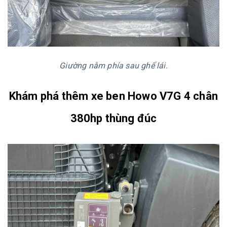
Giường nằm phía sau ghế lái.
Khám phá thêm xe ben Howo V7G 4 chân
380hp thùng đúc