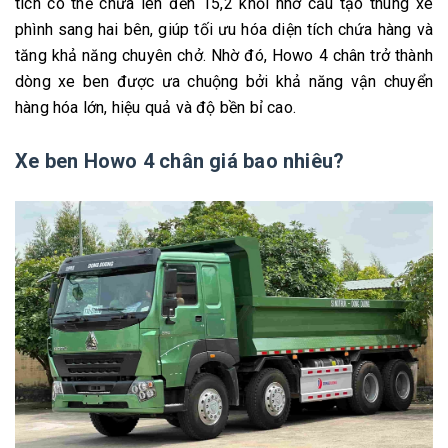
tích có thể chứa lên đến 15,2 khối nhờ cấu tạo thùng xe
phình sang hai bên, giúp tối ưu hóa diện tích chứa hàng và
tăng khả năng chuyên chở. Nhờ đó, Howo 4 chân trở thành
dòng xe ben được ưa chuộng bởi khả năng vận chuyển
hàng hóa lớn, hiệu quả và độ bền bỉ cao.
Xe ben Howo 4 chân giá bao nhiêu?