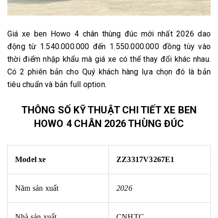
Giá xe ben Howo 4 chân thùng đúc mới nhất 2026 dao
động từ 1.540.000.000 đến 1.550.000.000 đồng tùy vào
thời điểm nhập khẩu mà giá xe có thể thay đổi khác nhau.
Có 2 phiên bản cho Quý khách hàng lựa chọn đó là bản
tiêu chuẩn và bản full option.
THÔNG SỐ KỸ THUẬT CHI TIẾT XE BEN
HOWO 4 CHÂN 2026 THÙNG ĐÚC
Model xe
ZZ3317V3267E1
Năm sản xuất
2026
Nhà sản xuất
CNHTC