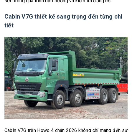
sức trong quá trình bảo dưỡng và kiểm tra động cơ.
Cabin V7G thiết kế sang trọng đến từng chi
tiết
Cabin V7G trên Howo 4 chân 2026 không chỉ mang đến sự