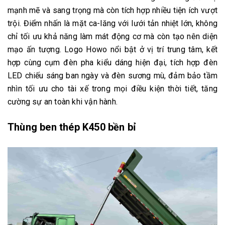
mạnh mẽ và sang trọng mà còn tích hợp nhiều tiện ích vượt
trội. Điểm nhấn là mặt ca-lăng với lưới tản nhiệt lớn, không
chỉ tối ưu khả năng làm mát động cơ mà còn tạo nên diện
mạo ấn tượng. Logo Howo nổi bật ở vị trí trung tâm, kết
hợp cùng cụm đèn pha kiểu dáng hiện đại, tích hợp đèn
LED chiếu sáng ban ngày và đèn sương mù, đảm bảo tầm
nhìn tối ưu cho tài xế trong mọi điều kiện thời tiết, tăng
cường sự an toàn khi vận hành.
Thùng ben thép K450 bền bỉ