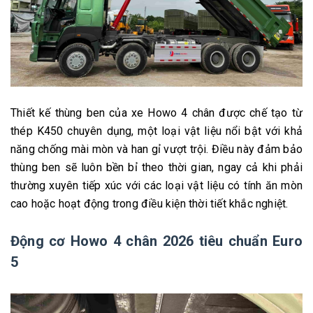
Thiết kế thùng ben của xe Howo 4 chân được chế tạo từ
thép K450 chuyên dụng, một loại vật liệu nổi bật với khả
năng chống mài mòn và han gỉ vượt trội. Điều này đảm bảo
thùng ben sẽ luôn bền bỉ theo thời gian, ngay cả khi phải
thường xuyên tiếp xúc với các loại vật liệu có tính ăn mòn
cao hoặc hoạt động trong điều kiện thời tiết khắc nghiệt.
Động cơ Howo 4 chân 2026 tiêu chuẩn Euro
5