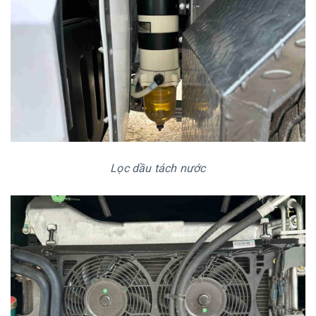
Lọc dầu tách nước