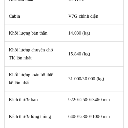
Cabin
V7G
chỉnh điện
Khối lượng bản thân
14.030 (kg)
Khối
lượng chuyên chở
15.840 (kg)
TK lớn nhất
Khối lượng toàn bộ thiết
31.000/30.000 (kg)
kế lớn nhất
Kích
thước bao
9220×2500×3460 mm
Kích
thước lòng thùng
6400×2300×1000 mm