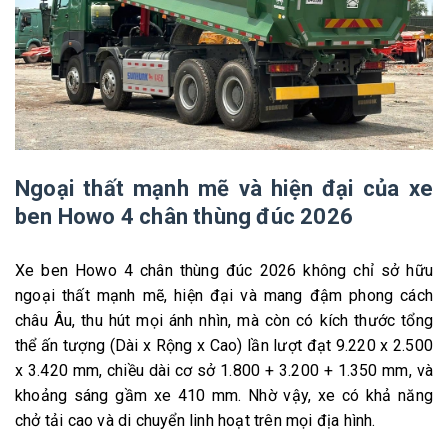
Ngoại thất mạnh mẽ và hiện đại của xe
ben Howo 4 chân thùng đúc 2026
Xe ben Howo 4 chân thùng đúc 2026 không chỉ sở hữu
ngoại thất mạnh mẽ, hiện đại và mang đậm phong cách
châu Âu, thu hút mọi ánh nhìn, mà còn có kích thước tổng
thể ấn tượng (Dài x Rộng x Cao) lần lượt đạt 9.220 x 2.500
x 3.420 mm, chiều dài cơ sở 1.800 + 3.200 + 1.350 mm, và
khoảng sáng gầm xe 410 mm. Nhờ vậy, xe có khả năng
chở tải cao và di chuyển linh hoạt trên mọi địa hình.