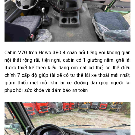
Cabin V7G trên Howo 380 4 chân nổi tiếng với không gian
nội thất rộng rãi, tiện nghi, cabin có 1 giường nằm, ghế lái
được thiết kế theo kiểu dáng ôm sát cơ thể, có thể điều
chỉnh 7 cấp độ giúp tài xế có tư thế lái xe thoải mái nhất,
giảm thiểu mệt mỏi khi lái xe đường dài giúp người lái
phục hồi sức khỏe và đảm bảo an toàn.