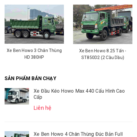
Xe Ben Howo 3 Chân Thùng
Xe Ben Howo 8.25 Tấn -
HD 380HP
ST850D2 (2 Cầu Dầu)
SẢN PHẨM BÁN CHẠY
Xe Đầu Kéo Howo Max 440 Cấu Hình Cao
Cấp
Liên hệ
Xe Ben Howo 4 Chân Thùng Đúc Bản Full