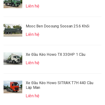
Liên hệ
Mooc Ben Doosung Soosan 25.6 Khối
Liên hệ
Xe Đầu Kéo Howo TX 330HP 1 Cầu
Liên hệ
Xe Đầu Kéo Howo SITRAK T7H 440 Cầu
Láp Man
Liên hệ