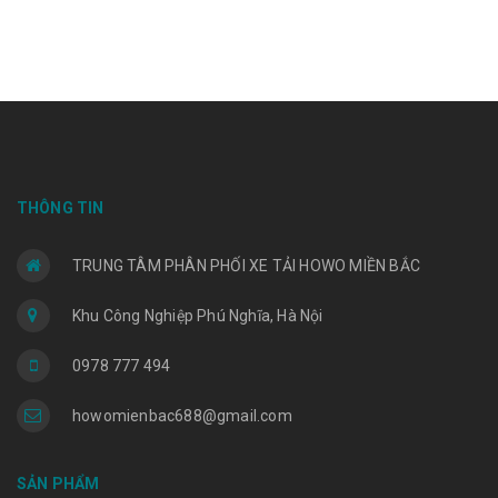
THÔNG TIN
TRUNG TÂM PHÂN PHỐI XE TẢI HOWO MIỀN BẮC
Khu Công Nghiệp Phú Nghĩa, Hà Nội
0978 777 494
howomienbac688@gmail.com
SẢN PHẨM