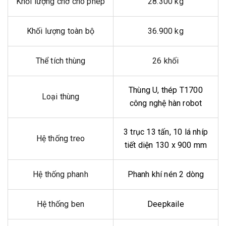
Khối lượng chở cho phép
28.300 kg
Khối lượng toàn bộ
36.900 kg
Thể tích thùng
26 khối
Thùng U, thép T1700
Loại thùng
công nghệ hàn robot
3 trục 13 tấn, 10 lá nhíp
Hệ thống treo
tiết diện 130 x 900 mm
Hệ thống phanh
Phanh khí nén 2 dòng
Hệ thống ben
Deepkaile