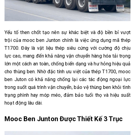
Yếu tố then chốt tạo nên sự khác biệt và độ bền bỉ vượt
trội của mooc ben Junton chính là việc ứng dụng mã thép
T1700. Đây là vật liệu thép siêu cứng với cường độ chịu
lực cao, mang đến khả năng vận chuyển hàng hóa tải trọng
lớn một cách an toàn, chống biến dạng và hư hỏng hiệu quả
cho thùng ben. Nhờ đặc tính ưu việt của thép T1700, mooc
ben Juton có khả năng chống lại các tác động ngoại lực
trong suốt quá trình vận chuyển, bảo vệ thùng ben khỏi tình
trạng phình hay móp méo, đảm bảo tuổi thọ và hiệu suất
hoạt động lâu dài.
Mooc Ben Junton Được Thiết Kế 3 Trục