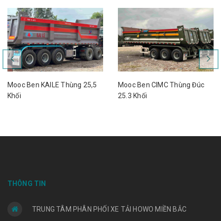
Mooc Ben KAILE Thùng 25,5
Mooc Ben CIMC Thùng Đúc
Khối
25.3 Khối
THÔNG TIN
TRUNG TÂM PHÂN PHỐI XE TẢI HOWO MIỀN BẮC