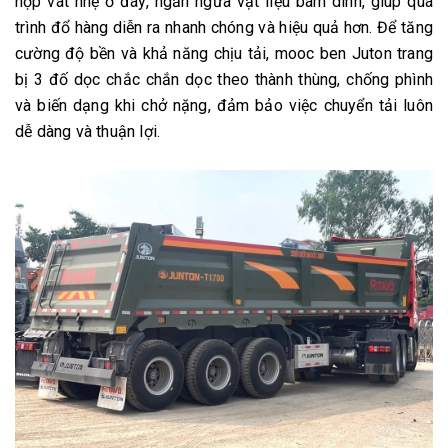
hợp vát nhẹ ở đáy, ngăn ngừa vật liệu bám dính, giúp quá
trình đổ hàng diễn ra nhanh chóng và hiệu quả hơn. Để tăng
cường độ bền và khả năng chịu tải, mooc ben Juton trang
bị 3 đố dọc chắc chắn dọc theo thành thùng, chống phình
và biến dạng khi chở nặng, đảm bảo việc chuyển tải luôn
dễ dàng và thuận lợi.