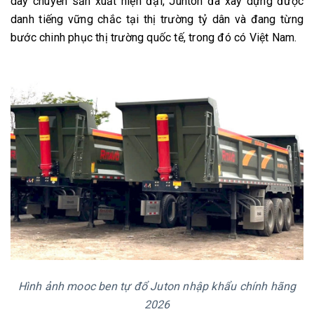
dây chuyền sản xuất hiện đại, Junton đã xây dựng được
danh tiếng vững chắc tại thị trường tỷ dân và đang từng
bước chinh phục thị trường quốc tế, trong đó có Việt Nam.
Hình ảnh mooc ben tự đổ Juton nhập khẩu chính hãng
2026