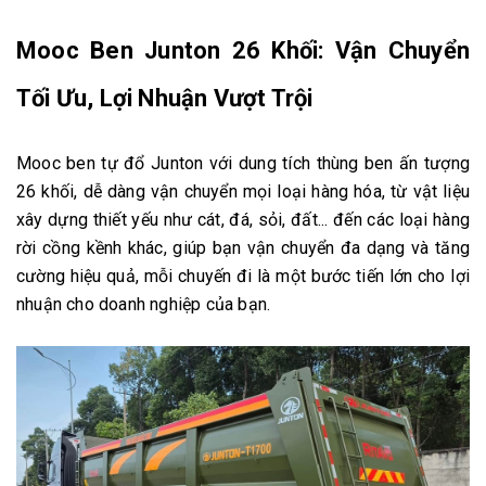
Mooc Ben Junton 26 Khối: Vận Chuyển
Tối Ưu, Lợi Nhuận Vượt Trội
Mooc ben tự đổ Junton với dung tích thùng ben ấn tượng
26 khối, dễ dàng vận chuyển mọi loại hàng hóa, từ vật liệu
xây dựng thiết yếu như cát, đá, sỏi, đất... đến các loại hàng
rời cồng kềnh khác, giúp bạn vận chuyển đa dạng và tăng
cường hiệu quả, mỗi chuyến đi là một bước tiến lớn cho lợi
nhuận cho doanh nghiệp của bạn.