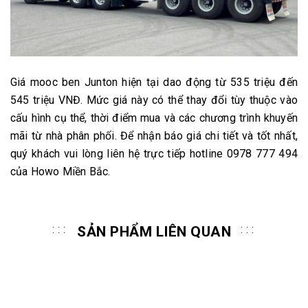
Giá mooc ben Junton hiện tại dao động từ 535 triệu đến
545 triệu VNĐ. Mức giá này có thể thay đổi tùy thuộc vào
cấu hình cụ thể, thời điểm mua và các chương trình khuyến
mãi từ nhà phân phối. Để nhận báo giá chi tiết và tốt nhất,
quý khách vui lòng liên hệ trực tiếp hotline 0978 777 494
của Howo Miền Bắc.
SẢN PHẨM LIÊN QUAN