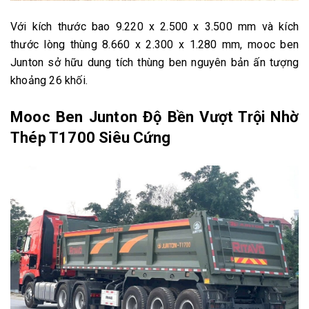
Với kích thước bao 9.220 x 2.500 x 3.500 mm và kích
thước lòng thùng 8.660 x 2.300 x 1.280 mm, mooc ben
Junton sở hữu dung tích thùng ben nguyên bản ấn tượng
khoảng 26 khối.
Mooc Ben Junton Độ Bền Vượt Trội Nhờ
Thép T1700 Siêu Cứng