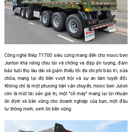
Công nghệ thép T1700 siêu cứng mang đến cho mooc ben
Junton khả năng chịu tải và chống va đập ấn tượng, đảm
bảo tuổi thọ lâu dài và giảm thiểu tối đa chi phí bảo trì, sửa
chữa, mang lại độ bền vượt trội và sự an tâm tuyệt đối.
Không chỉ là một phương tiện vận chuyển, mooc ben Juton
còn là một tài sản giá trị, một "cỗ máy" mang lại lợi nhuận
ổn định và bền vững cho doanh nghiệp của bạn, một đầu
tư thông minh, sinh lời bền vững.