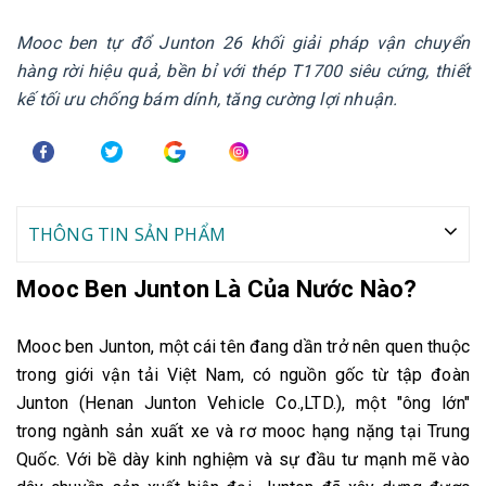
Mooc ben tự đổ Junton 26 khối giải pháp vận chuyển
hàng rời hiệu quả, bền bỉ với thép T1700 siêu cứng, thiết
kế tối ưu chống bám dính, tăng cường lợi nhuận.
THÔNG TIN SẢN PHẨM
Mooc Ben Junton Là Của Nước Nào?
Mooc ben Junton, một cái tên đang dần trở nên quen thuộc
trong giới vận tải Việt Nam, có nguồn gốc từ tập đoàn
Junton (Henan Junton Vehicle Co.,LTD.), một "ông lớn"
trong ngành sản xuất xe và rơ mooc hạng nặng tại Trung
Quốc. Với bề dày kinh nghiệm và sự đầu tư mạnh mẽ vào