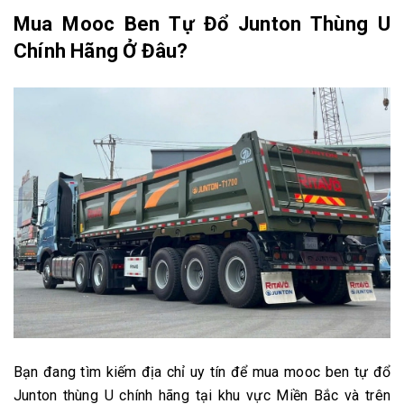
Mua Mooc Ben Tự Đổ Junton Thùng U
Chính Hãng Ở Đâu?
Bạn đang tìm kiếm địa chỉ uy tín để mua mooc ben tự đổ
Junton thùng U chính hãng tại khu vực Miền Bắc và trên