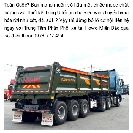
Toàn Quốc? Bạn mong muốn sở hữu một chiếc mooc chất
lượng cao, thiết kế thùng U tối ưu cho việc vận chuyển hàng
hóa rời như cát, đá, sỏi...? Vậy thì đừng bỏ lỡ cơ hội liên hệ
ngay với Trung Tâm Phân Phối xe tải Howo Miền Bắc qua
số điện thoại 0978 777 494!