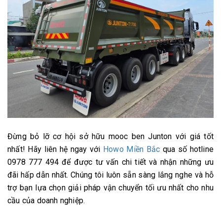
Đừng bỏ lỡ cơ hội sở hữu mooc ben Junton với giá tốt
nhất! Hãy liên hệ ngay với
Howo Miền Bắc
qua số hotline
0978 777 494 để được tư vấn chi tiết và nhận những ưu
đãi hấp dẫn nhất. Chúng tôi luôn sẵn sàng lắng nghe và hỗ
trợ bạn lựa chọn giải pháp vận chuyển tối ưu nhất cho nhu
cầu của doanh nghiệp.