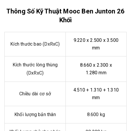
Thông Số Kỹ Thuật Mooc Ben Junton 26
Khối
9.220 x 2.500 x 3.500
Kích thước bao (DxRxC)
mm
Kích thước lòng thùng
8.660 x 2.300 x
1.280 mm
(DxRxC)
4.510 + 1.310 + 1.310
Chiều dài cơ sở
mm
Khối lượng bản thân
8.600 kg