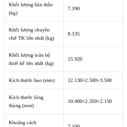
Khối lượng bản thân
7.390
(kg)
Khối
lượng chuyên
8.335
chở TK lớn nhất (kg)
Khối lượng toàn bộ
15.920
thiết kế lớn nhất (kg)
Kích
thước bao (mm)
12.130×2.500×3.500
Kích
thước lòng
10.000×2.350×2.150
thùng (mm)
Khoảng cách
7.100