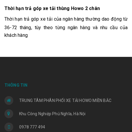
Thời hạn trả góp xe tải thùng Howo 2 chân
Thời
hạn trả góp xe tải của ngân hàng thường dao động từ
36-72 tháng, tùy theo từng ngân hàng và nhu cầu của
khách hàng
THÔNG TIN
TRUNG TÂM PHÂN PHỐI XE TẢI HOWO MIỀN BẮC
Khu Công Nghiệp Phú Nghĩa, Hà Nội
0978 777 494