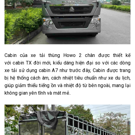
Cabin của xe tải thùng Howo 2 chân được thiết kế
với cabin TX đời mới, kiểu dáng hiện đại so với các dòng
xe tải sử dụng cabin A7 như trước đây, Cabin được trang
bị hệ thống cách âm, cách nhiệt tiêu chuẩn như xe du lịch,
giúp giảm thiểu tiếng ồn và nhiệt độ từ bên ngoài, mang lại
không gian yên tĩnh và mát mẻ..