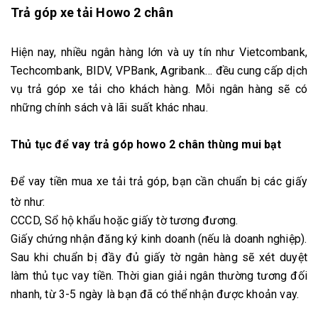
Trả góp xe tải Howo 2 chân
Hiện nay, nhiều ngân hàng lớn và uy tín như Vietcombank,
Techcombank, BIDV, VPBank, Agribank… đều cung cấp dịch
vụ trả góp xe tải cho khách hàng. Mỗi ngân hàng sẽ có
những chính sách và lãi suất khác nhau.
Thủ tục để vay trả góp howo 2 chân thùng mui bạt
Để
vay tiền mua xe tải trả góp, bạn cần chuẩn bị các giấy
tờ như:
CCCD, Sổ hộ khẩu hoặc giấy tờ tương đương.
Giấy chứng nhận đăng ký kinh doanh (nếu là doanh nghiệp).
Sau khi chuẩn bị đầy đủ giấy tờ ngân hàng sẽ xét duyệt
làm thủ tục vay tiền. Thời gian giải ngân thường tương đối
nhanh, từ 3-5 ngày là bạn đã có thể nhận được khoản vay.