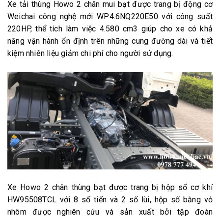
Xe tải thùng Howo 2 chân mui bạt được trang bị động cơ
Weichai công nghệ mới WP4.6NQ220E50 với công suất
220HP, thể tích làm việc 4.580 cm3 giúp cho xe có khả
năng vận hành ổn định trên những cung đường dài và tiết
kiệm nhiên liệu giảm chi phí cho người sử dụng.
Xe Howo 2 chân thùng bạt được trang bị hộp số cơ khí
HW95508TCL với 8 số tiến và 2 số lùi, hộp số bằng vỏ
nhôm được nghiên cứu và sản xuất bởi tập đoàn