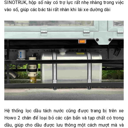
SINOTRUK, hộp số này có trợ lực rất nhẹ nhàng trong việc
vào số, giúp các bác tài rất nhàn khi lái xe dường dài
Hệ thống lọc dầu tách nước cũng được trang bị trên xe
Howo 2 chân để loại bỏ các cặn bẩn và tạp chất có trong
dầu, giúp cho dầu được lưu thông một cách mượt mà và