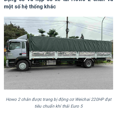
một số hệ thống khác
Howo 2 chân được trang bị động cơ Weichai 220HP đạt
tiêu chuẩn khí thải Euro 5