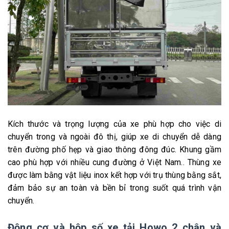
Kích thước và trọng lượng của xe phù hợp cho việc di
chuyển trong và ngoài đô thị, giúp xe di chuyển dễ dàng
trên đường phố hẹp và giao thông đông đúc. Khung gầm
cao phù hợp với nhiều cung đường ở Việt Nam.. Thùng xe
được làm bằng vật liệu inox kết hợp với trụ thùng bằng sắt,
đảm bảo sự an toàn và bền bỉ trong suốt quá trình vận
chuyển.
Động cơ và hộp số xe tải Howo 2 chân và