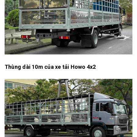
Thùng dài 10m của xe tải Howo 4x2