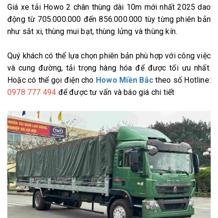
Giá xe tải Howo 2 chân thùng dài 10m mới nhất 2025 dao
động từ 705.000.000 đến 856.000.000 tùy từng phiên bản
như sắt xi, thùng mui bạt, thùng lửng và thùng kín.
Quý khách có thể lựa chọn phiên bản phù hợp với công việc
và cung đường, tải trọng hàng hóa để được tối ưu nhất.
Hoặc có thể gọi điện cho
Howo Miền Bắc
theo số Hotline:
0978 777 494
để được tư vấn và báo giá chi tiết