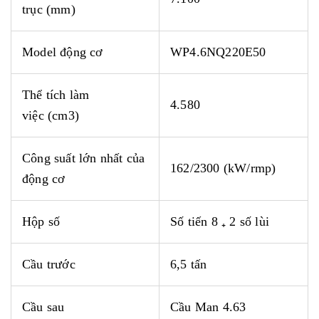
trục
(mm)
Model động cơ
WP4.6NQ220E50
Thể tích làm
4.580
việc (cm3)
Công suất lớn nhất của
162/2300 (kW/rmp)
động cơ
Hộp số
Số tiến 8 ₊ 2 số lùi
Cầu trước
6,5 tấn
Cầu sau
Cầu Man 4.63