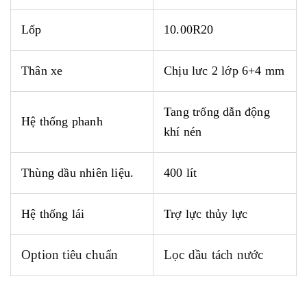
Lốp
10.00R20
Thân xe
Chịu lưc 2 lớp 6+4 mm
Tang trống dẫn động
Hệ thống phanh
khí nén
Thùng dầu nhiên liệu.
400
lít
Hệ thống lái
Trợ lực thủy lực
Option tiêu chuẩn
Lọc dầu tách nước