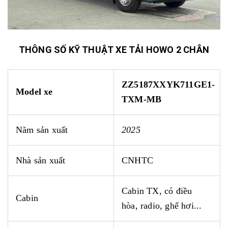
THÔNG SỐ KỸ THUẬT XE TẢI HOWO 2 CHÂN
ZZ5187XXYK711GE1-
Model xe
TXM-MB
Năm sản xuất
2025
Nhà sản xuất
CNHTC
Cabin TX
, có điều
Cabin
hòa,
radio, ghế hơi...