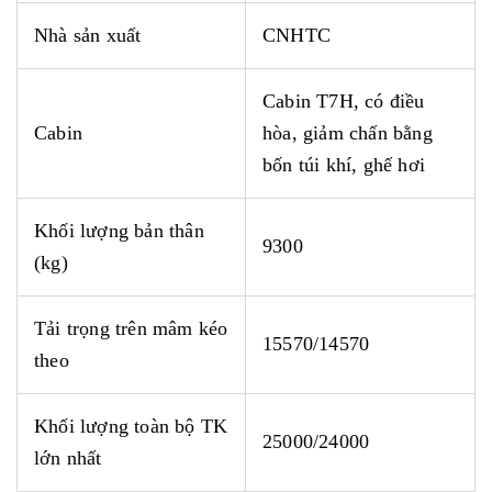
Nhà sản xuất
CNHTC
Cabin T7H
, có điều
Cabin
hòa, giảm chấn bằng
bốn túi khí
, ghế hơi
Khối lượng bản thân
9300
(kg)
Tải trọng trên mâm kéo
15570/14570
theo
Khối lượng toàn bộ TK
25000/24000
lớn nhất