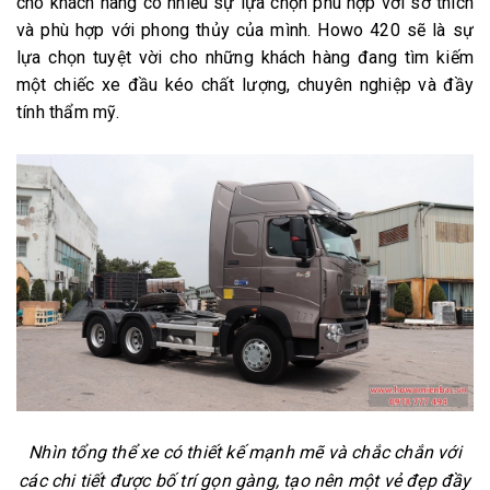
cho khách hàng có nhiều sự lựa chọn phù hợp với sở thích
và phù hợp với phong thủy của mình. Howo 420 sẽ là sự
lựa chọn tuyệt vời cho những khách hàng đang tìm kiếm
một chiếc xe đầu kéo chất lượng, chuyên nghiệp và đầy
tính thẩm mỹ.
Nhìn tổng thể xe có thiết kế mạnh mẽ và chắc chắn với
các chi tiết được bố trí gọn gàng, tạo nên một vẻ đẹp đầy