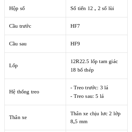
Hộp số
Số tiến 12 ₊ 2 số lùi
Cầu trước
HF7
Cầu sau
HF9
12R22.5 lốp tam giác
Lốp
18 bố thép
- Treo trước: 3
lá
Hệ thống treo
- Treo sau: 5
lá
Thân xe chịu lưc 2 lớp
Thân xe
8₊5 mm