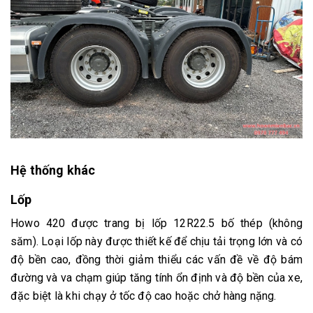
Hệ thống khác
Lốp
Howo 420 được trang bị lốp 12R22.5 bố thép (không
săm). Loại lốp này được thiết kế để chịu tải trọng lớn và có
độ bền cao, đồng thời giảm thiểu các vấn đề về độ bám
đường và va chạm giúp tăng tính ổn định và độ bền của xe,
đặc biệt là khi chạy ở tốc độ cao hoặc chở hàng nặng.