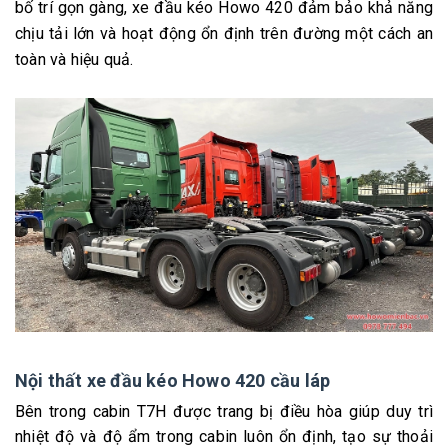
bố trí gọn gàng, xe đầu kéo Howo 420 đảm bảo khả năng
chịu tải lớn và hoạt động ổn định trên đường một cách an
toàn và hiệu quả.
Nội thất xe đầu kéo Howo 420 cầu láp
Bên trong cabin T7H được trang bị điều hòa giúp duy trì
nhiệt độ và độ ẩm trong cabin luôn ổn định, tạo sự thoải