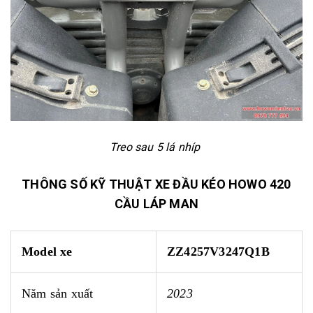
Treo sau 5 lá nhíp
THÔNG SỐ KỸ THUẬT XE ĐẦU KÉO HOWO 420
CẦU LÁP MAN
Model xe
ZZ4257V3247Q1B
Năm sản xuất
2023