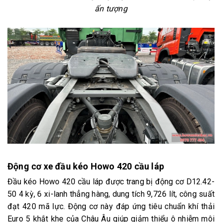
ấn tượng
Động cơ xe đầu kéo Howo 420 cầu láp
Đầu kéo Howo 420 cầu láp được trang bị động cơ D12.42-
50 4 kỳ, 6 xi-lanh thẳng hàng, dung tích 9,726 lít, công suất
đạt 420 mã lực. Động cơ này đáp ứng tiêu chuẩn khí thải
Euro 5 khắt khe của Châu Âu giúp giảm thiểu ô nhiễm môi