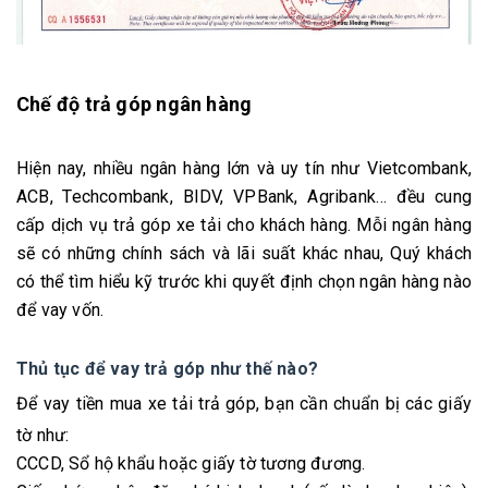
Chế độ trả góp ngân hàng
Hiện nay, nhiều ngân hàng lớn và uy tín như Vietcombank,
ACB, Techcombank, BIDV, VPBank, Agribank… đều cung
cấp dịch vụ trả góp xe tải cho khách hàng. Mỗi ngân hàng
sẽ có những chính sách và lãi suất khác nhau, Quý khách
có thể tìm hiểu kỹ trước khi quyết định chọn ngân hàng nào
để vay vốn.
Thủ tục để vay trả góp như thế nào?
Để
vay tiền mua xe tải trả góp, bạn cần chuẩn bị các giấy
tờ như:
CCCD, Sổ hộ khẩu hoặc giấy tờ tương đương.