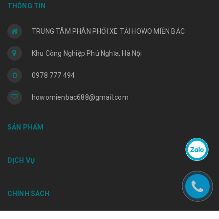
THÔNG TIN
TRUNG TÂM PHÂN PHỐI XE TẢI HOWO MIỀN BẮC
Khu Công Nghiệp Phú Nghĩa, Hà Nội
0978 777 494
howomienbac688@gmail.com
SẢN PHẨM
DỊCH VỤ
CHÍNH SÁCH