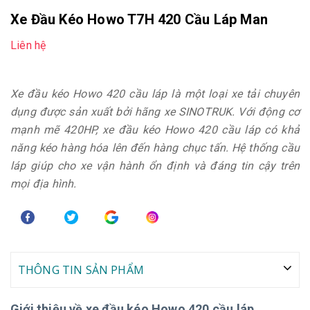
Xe Đầu Kéo Howo T7H 420 Cầu Láp Man
Liên hệ
Xe đầu kéo Howo 420 cầu láp là một loại xe tải chuyên
dụng được sản xuất bởi hãng xe SINOTRUK. Với động cơ
mạnh mẽ 420HP, xe đầu kéo Howo 420 cầu láp có khả
năng kéo hàng hóa lên đến hàng chục tấn. Hệ thống cầu
láp giúp cho xe vận hành ổn định và đáng tin cậy trên
mọi địa hình.
THÔNG TIN SẢN PHẨM
Giới thiệu về xe đầu kéo Howo 420 cầu láp