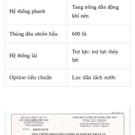
Tang trống dẫn động
Hệ thống phanh
khí nén
Thùng dầu nhiên liệu.
600
lít
Trợ lực: trợ lực thủy
Hệ thống lái
lực
Option tiêu chuẩn
Lọc dầu tách nước