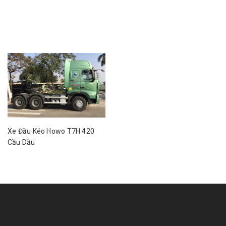
Xe Đầu Kéo Howo T7H 420
Cầu Dầu