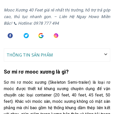
Mooc Xương 40 Feet giá rẻ nhất thị trường, hỗ trợ trả góp
cao, thủ tục nhanh gọn. – Liên Hệ Ngay Howo Miền
Bắc! 📞 Hotline: 0978 777 494
THÔNG TIN SẢN PHẨM
Sơ mi rơ mooc xương là gì?
Sơ mi rơ moóc xương (Skeleton Semi-trailer) là loại rơ
moóc được thiết kế khung xương chuyên dụng để vận
chuyển các loại container (20 feet, 40 feet, 45 feet, 50
feet). Khác với moóc sàn, moóc xương không có mặt sàn
phẳng mà chỉ bao gồm hệ thống khung dầm thép liên kết