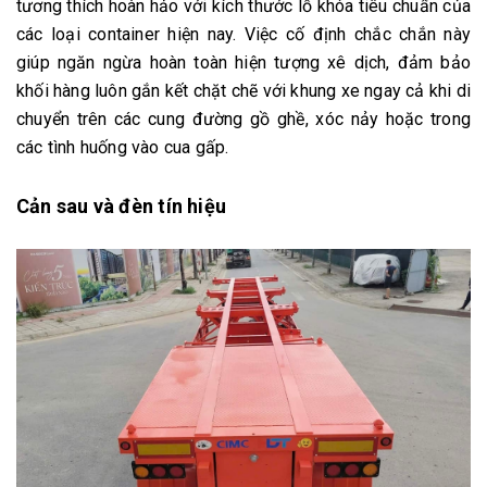
tương thích hoàn hảo với kích thước lỗ khóa tiêu chuẩn của
các loại container hiện nay. Việc cố định chắc chắn này
giúp ngăn ngừa hoàn toàn hiện tượng xê dịch, đảm bảo
khối hàng luôn gắn kết chặt chẽ với khung xe ngay cả khi di
chuyển trên các cung đường gồ ghề, xóc nảy hoặc trong
các tình huống vào cua gấp.
Cản sau và đèn tín hiệu