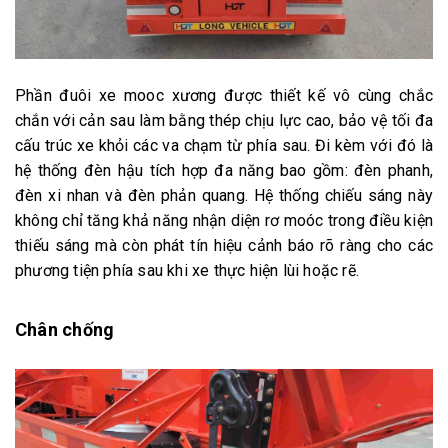
Phần đuôi xe mooc xương được thiết kế vô cùng chắc
chắn với cản sau làm bằng thép chịu lực cao, bảo vệ tối đa
cấu trúc xe khỏi các va chạm từ phía sau. Đi kèm với đó là
hệ thống đèn hậu tích hợp đa năng bao gồm: đèn phanh,
đèn xi nhan và đèn phản quang. Hệ thống chiếu sáng này
không chỉ tăng khả năng nhận diện rơ moóc trong điều kiện
thiếu sáng mà còn phát tín hiệu cảnh báo rõ ràng cho các
phương tiện phía sau khi xe thực hiện lùi hoặc rẽ.
Chân chống