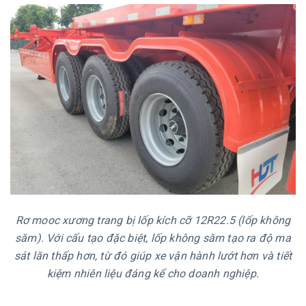
Rơ mooc xương trang bị lốp kích cỡ 12R22.5 (lốp không
săm). Với cấu tạo đặc biệt, lốp không săm tạo ra độ ma
sát lăn thấp hơn, từ đó giúp xe vận hành lướt hơn và tiết
kiệm nhiên liệu đáng kể cho doanh nghiệp.