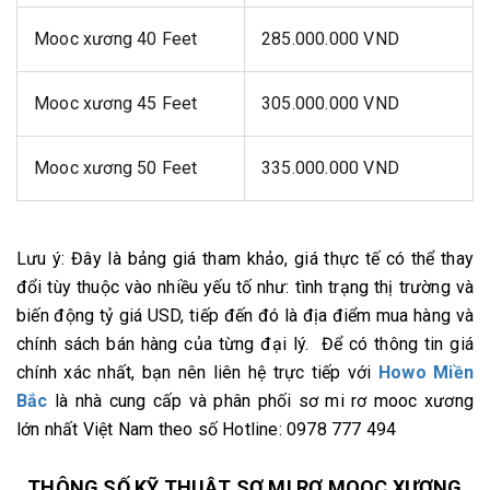
Mooc xương 40 Feet
285.000.000 VND
Mooc xương 45 Feet
305.000.000 VND
Mooc xương 50 Feet
335.000.000 VND
Lưu ý: Đây là bảng giá tham khảo, giá thực tế có thể thay
đổi tùy thuộc vào nhiều yếu tố như: tình trạng thị trường và
biến động tỷ giá USD, tiếp đến đó là địa điểm mua hàng và
chính sách bán hàng của từng đại lý. Để có thông tin giá
chính xác nhất, bạn nên liên hệ trực tiếp với
Howo Miền
Bắc
là nhà cung cấp và phân phối sơ mi rơ mooc xương
lớn nhất Việt Nam theo số Hotline: 0978 777 494
THÔNG SỐ KỸ THUẬT SƠ MI RƠ MOOC XƯƠNG