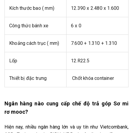
Kích thước bao ( mm)
12.390 x 2.480 x 1.600
Công thức bánh xe
6 x 0
Khoảng cách trục ( mm)
7.600 + 1.310 + 1.310
Lốp
12.R22.5
Thiết bị đặc trưng
Chốt khóa container
Ngân hàng nào cung cấp chế độ trả góp Sơ mi
rơ mooc?
Hiện nay, nhiều ngân hàng lớn và uy tín như Vietcombank,