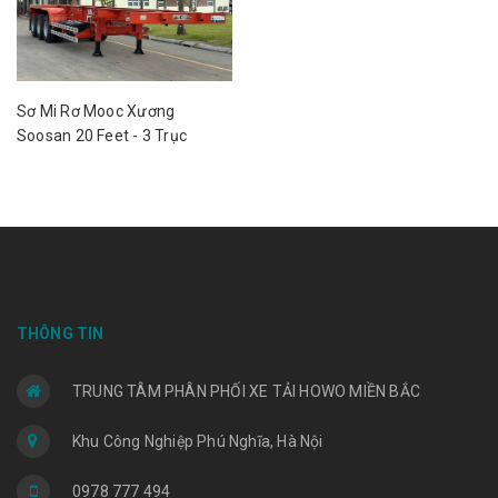
Sơ Mi Rơ Mooc Xương
Soosan 20 Feet - 3 Trục
THÔNG TIN
TRUNG TÂM PHÂN PHỐI XE TẢI HOWO MIỀN BẮC
Khu Công Nghiệp Phú Nghĩa, Hà Nội
0978 777 494