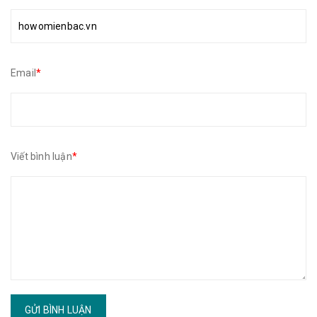
Email
*
Viết bình luận
*
GỬI BÌNH LUẬN