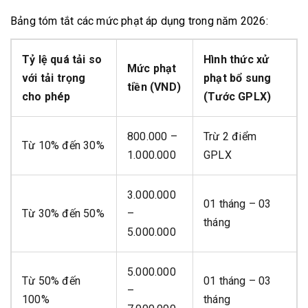
Bảng tóm tắt các mức phạt áp dụng trong năm 2026:
Tỷ lệ quá tải so
Hình thức xử
Mức phạt
với tải trọng
phạt bổ sung
tiền (VND)
cho phép
(Tước GPLX)
800.000 –
Trừ 2 điểm
Từ 10% đến 30%
1.000.000
GPLX
3.000.000
01 tháng – 03
Từ 30% đến 50%
–
tháng
5.000.000
5.000.000
Từ 50% đến
01 tháng – 03
–
100%
tháng