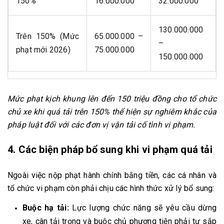
150%
16.000.000
32.000.000
130.000.000
Trên 150% (Mức
65.000.000 –
–
phạt mới 2026)
75.000.000
150.000.000
Mức phạt kịch khung lên đến 150 triệu đồng cho tổ chức
chủ xe khi quá tải trên 150% thể hiện sự nghiêm khắc của
pháp luật đối với các đơn vị vận tải cố tình vi phạm.
4. Các biện pháp bổ sung khi vi phạm quá tải
Ngoài việc nộp phạt hành chính bằng tiền, các cá nhân và
tổ chức vi phạm còn phải chịu các hình thức xử lý bổ sung:
Buộc hạ tải:
Lực lượng chức năng sẽ yêu cầu dừng
xe, cân tải trọng và buộc chủ phương tiện phải tự sắp