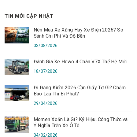
TIN MỚI CẬP NHẬT
Nên Mua Xe Xăng Hay Xe Điện 2026? So
Sánh Chi Phí Và Độ Bền
03/08/2026
Đánh Giá Xe Howo 4 Chân V7X Thế Hệ Mới
18/07/2026
Đi Đăng Kiểm 2026 Cần Giấy Tờ Gì? Chậm
Bao Lâu Thì Bị Phạt?
29/04/2026
Momen Xoắn Là Gì? Ký Hiệu, Công Thức và
Ý Nghĩa Trên Xe Ô Tô
04/02/2026