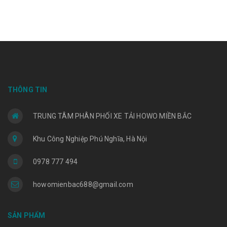
THÔNG TIN
TRUNG TÂM PHÂN PHỐI XE TẢI HOWO MIỀN BẮC
Khu Công Nghiệp Phú Nghĩa, Hà Nội
0978 777 494
howomienbac688@gmail.com
SẢN PHẨM