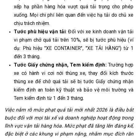
xếp hạ phần hàng hóa vượt quá tải trọng cho phép
xuống. Mọi chi phí liên quan đến việc hạ tải do chủ xe
chịu trách nhiệm.
Tước phù hiệu vận tải
: Đối với xe kinh doanh vận tải
vi phạm chở quá tải trên 10%, sẽ bị tước phù hiệu (ví
dụ: Phù hiệu "XE CONTAINER", "XE TẢI HÀNG") từ 1
đến 3 tháng.
Tước Giấy chứng nhận, Tem kiểm định:
Trường hợp
xe có hành vi cơi nới thùng xe, thay đổi kích thước
thùng xe để chở quá tải sẽ bị tước Giấy chứng nhận
kiểm định an toàn kỹ thuật và bảo vệ môi trường và
Tem kiểm định từ 1 đến 3 tháng.
Việc nắm rõ mức phạt quá tải mới nhất 2026 là điều bắt
buộc đối với mọi tài xế và doanh nghiệp hoạt động trong
lĩnh vực vận tải hàng hóa. Mức phạt đã tăng lên đáng kể,
đặc biệt ở các khung vi phạm nặng, nhằm mục đích răn