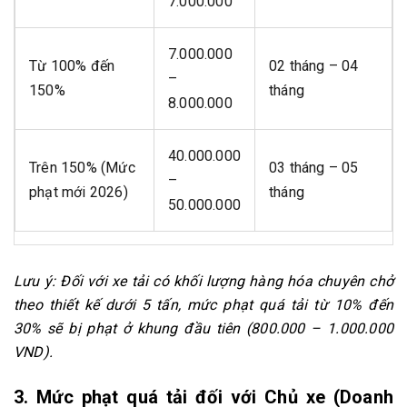
7.000.000
7.000.000
Từ 100% đến
02 tháng – 04
–
150%
tháng
8.000.000
40.000.000
Trên 150% (Mức
03 tháng – 05
–
phạt mới 2026)
tháng
50.000.000
Lưu ý: Đối với xe tải có khối lượng hàng hóa chuyên chở
theo thiết kế dưới 5 tấn, mức phạt quá tải từ 10% đến
30% sẽ bị phạt ở khung đầu tiên (800.000 – 1.000.000
VND).
3. Mức phạt quá tải đối với Chủ xe (Doanh