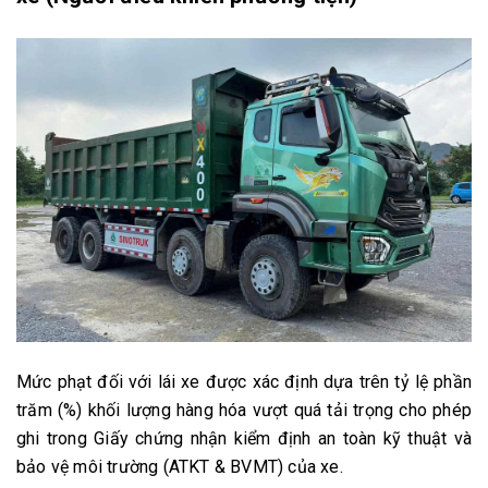
Mức phạt đối với lái xe được xác định dựa trên tỷ lệ phần
trăm (%) khối lượng hàng hóa vượt quá tải trọng cho phép
ghi trong Giấy chứng nhận kiểm định an toàn kỹ thuật và
bảo vệ môi trường (ATKT & BVMT) của xe.