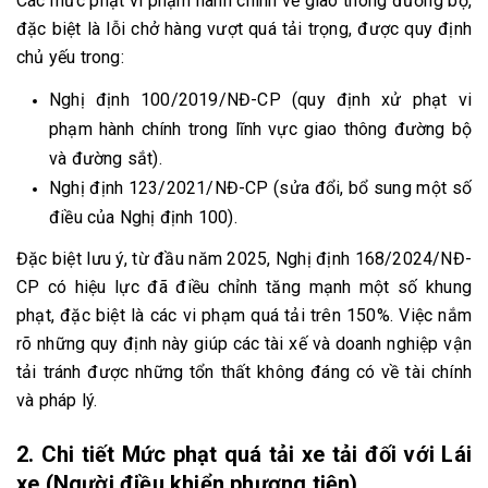
Các mức phạt vi phạm hành chính về giao thông đường bộ,
đặc biệt là lỗi chở hàng vượt quá tải trọng, được quy định
chủ yếu trong:
Nghị định 100/2019/NĐ-CP (quy định xử phạt vi
phạm hành chính trong lĩnh vực giao thông đường bộ
và đường sắt).
Nghị định 123/2021/NĐ-CP (sửa đổi, bổ sung một số
điều của Nghị định 100).
Đặc biệt lưu ý, từ đầu năm 2025, Nghị định 168/2024/NĐ-
CP có hiệu lực đã điều chỉnh tăng mạnh một số khung
phạt, đặc biệt là các vi phạm quá tải trên 150%. Việc nắm
rõ những quy định này giúp các tài xế và doanh nghiệp vận
tải tránh được những tổn thất không đáng có về tài chính
và pháp lý.
2. Chi tiết Mức phạt quá tải xe tải đối với Lái
xe (Người điều khiển phương tiện)