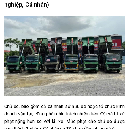
nghiệp, Cá nhân)
Chủ xe, bao gồm cả cá nhân sở hữu xe hoặc tổ chức kinh
doanh vận tải, cũng phải chịu trách nhiệm liên đới và bị xử
phạt nặng hơn so với lái xe. Mức phạt cho chủ xe được
chia thành 2 nhóm: Cá nhân và Tổ chức (Doanh nghiệp):