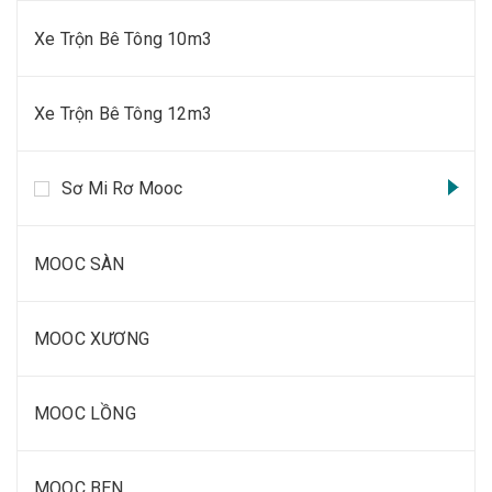
Xe Trộn Bê Tông 10m3
Xe Trộn Bê Tông 12m3
Sơ Mi Rơ Mooc
MOOC SÀN
MOOC XƯƠNG
MOOC LỒNG
MOOC BEN