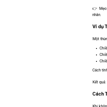
👉 Mẹo: 
nhân.
Ví dụ 
Một thùn
Chiề
Chiề
Chiề
Cách tín
Kết quả:
Cách T
Khi khôn