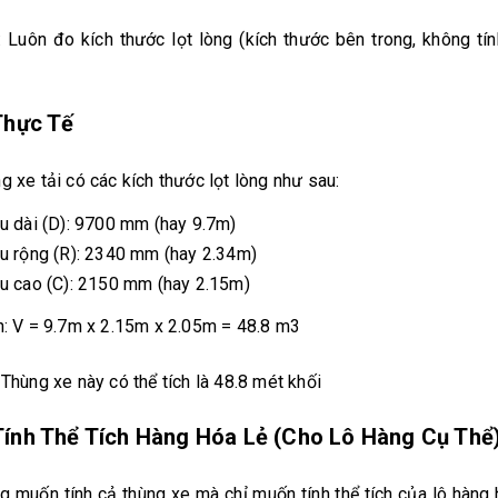
Luôn đo kích thước lọt lòng (kích thước bên trong, không tín
Thực Tế
g xe tải có các kích thước lọt lòng như sau:
u dài (D): 9700 mm (hay 9.7m)
u rộng (R): 2340 mm (hay 2.34m)
u cao (C): 2150 mm (hay 2.15m)
h: V = 9.7m x 2.15m x 2.05m = 48.8 m3
 Thùng xe này có thể tích là 48.8 mét khối
ính Thể Tích Hàng Hóa Lẻ (Cho Lô Hàng Cụ Thể
g muốn tính cả thùng xe mà chỉ muốn tính thể tích của lô hàng