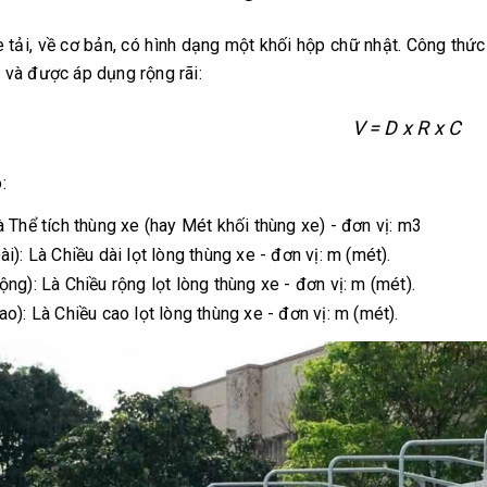
 tải, về cơ bản, có hình dạng một khối hộp chữ nhật. Công thức 
 và được áp dụng rộng rãi:
V = D x R x C
:
à Thể tích thùng xe (hay Mét khối thùng xe) - đơn vị: m3
ài): Là Chiều dài lọt lòng thùng xe - đơn vị: m (mét).
ộng): Là Chiều rộng lọt lòng thùng xe - đơn vị: m (mét).
ao): Là Chiều cao lọt lòng thùng xe - đơn vị: m (mét).