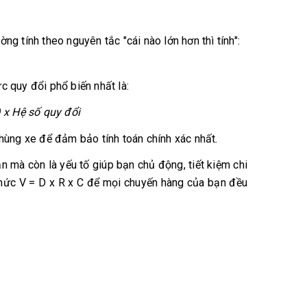
ng tính theo nguyên tắc "cái nào lớn hơn thì tính":
c quy đổi phổ biến nhất là:
 x Hệ số quy đổi
 thùng xe để đảm bảo tính toán chính xác nhất.
 bản mà còn là yếu tố giúp bạn chủ động, tiết kiệm chi
 thức V = D x R x C để mọi chuyến hàng của bạn đều