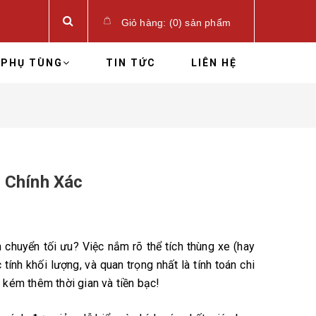
Giỏ hàng:
(
0
)
sản phẩm
PHỤ TÙNG
TIN TỨC
LIÊN HỆ
 Chính Xác
 chuyển tối ưu? Việc nắm rõ thể tích thùng xe (hay
ính khối lượng, và quan trọng nhất là tính toán chi
 kém thêm thời gian và tiền bạc!