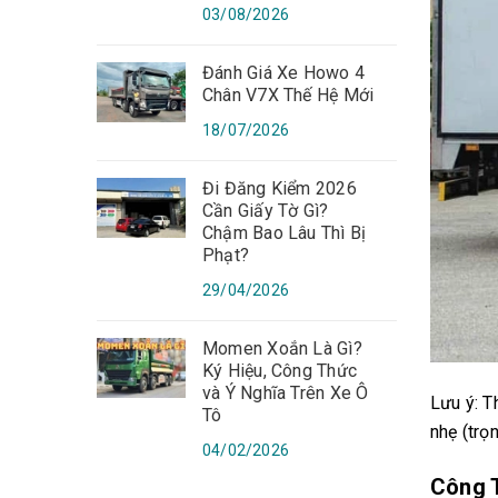
03/08/2026
Đánh Giá Xe Howo 4
Chân V7X Thế Hệ Mới
18/07/2026
Đi Đăng Kiểm 2026
Cần Giấy Tờ Gì?
Chậm Bao Lâu Thì Bị
Phạt?
29/04/2026
Momen Xoắn Là Gì?
Ký Hiệu, Công Thức
và Ý Nghĩa Trên Xe Ô
Lưu ý: T
Tô
nhẹ (trọ
04/02/2026
Công 