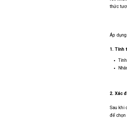
thức tươ
Áp dụng
1. Tính 
Tính
Nhân
2. Xác đ
Sau khi
để chọn 