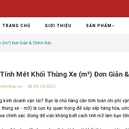
TRANG CHỦ
GIỚI THIỆU
SẢN PHẨM
 (m³) Đơn Giản & Chính Xác
Tính Mét Khối Thùng Xe (m³) Đơn Giản &
mienbac.vn -
29/10/2025
 kinh doanh vận tải? Bạn là chủ hàng cần tính toán chi phí vận
 thùng xe - m3) là cực kỳ quan trọng để sắp xếp hàng hóa, ước t
 xe chính xác. Đừng để việc không biết cách tính m3 làm bạn tốn