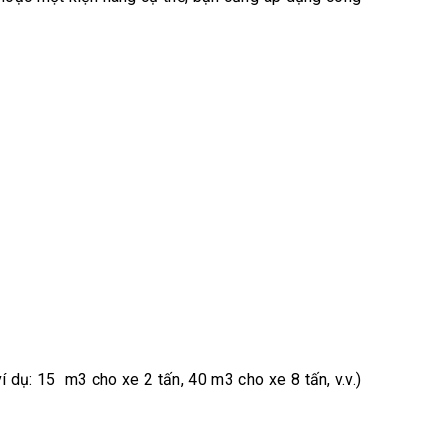
(ví dụ: 15 m3 cho xe 2 tấn, 40 m3 cho xe 8 tấn, v.v.)