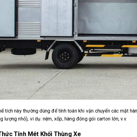
hể tích này thường dùng để tính toán khi vận chuyển các mặt hà
ng lượng nhỏ), ví dụ: nệm, xốp, hàng đóng gói carton lớn, v.v.
Thức Tính Mét Khối Thùng Xe