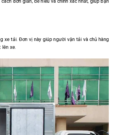
 cách đơn giản, dễ hiểu và chính xác nhất, giúp bạn
g xe tải. Đơn vị này giúp người vận tải và chủ hàng
 lên xe.